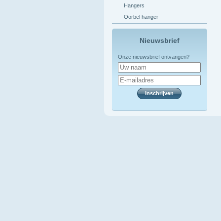
Hangers
Oorbel hanger
Nieuwsbrief
Onze nieuwsbrief ontvangen?
Inschrijven