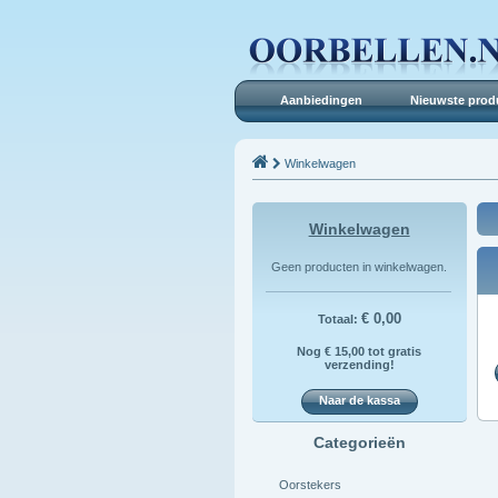
Aanbiedingen
Nieuwste prod
Winkelwagen
Winkelwagen
Geen producten in winkelwagen.
€ 0,00
Totaal:
Nog € 15,00 tot gratis
verzending!
Naar de kassa
Categorieën
Oorstekers