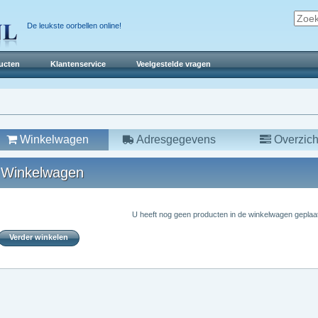
De leukste oorbellen online!
ucten
Klantenservice
Veelgestelde vragen
Winkelwagen
Adresgegevens
Overzich
Winkelwagen
U heeft nog geen producten in de winkelwagen geplaat
Verder winkelen